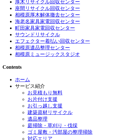
厚木リサイクル回収センター
座間リサイクル回収センター
相模原厚木解体撤去センター
海老名家具家電回収センター
町田家具家電回収センター
サウンドリサイクル
エフェクター着払い回収センター
相模原遺品整理センター
相模原ミュージックスタジオ
Contents
ホーム
サービス紹介
お見積もり無料
お片付け支援
お引っ越し支援
建築資材リサイクル
遺品整理
庭掃除・草刈り・伐採
ゴミ屋敷・汚部屋の整理掃除
対応エリア