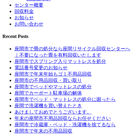
センター概要
回収料金
お知らせ
お問い合わせ
Recent Posts
座間市で畳の処分なら座間リサイクル回収センターへ
｜不要になった畳を有料回収いたします
座間市でスプリング入りマットレスを処分
電話番号変更のお知らせ
座間市で年末年始もゴミ不用品回収
座間市の不用品回収・買い取り
座間市でベッドやマットレスの処分
座間でカーポート駐車場の解体
座間市でベッド・マットレスの処分に困ったら
座間で洗濯機を買い替えたとき
あけましておめでとうございます。
年末の座間市不用品回収ならお任せください
座間市で冷蔵庫・ベッド・洗濯機を捨てるなら
座間市で年末の不用品回収