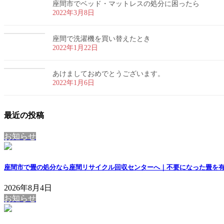
座間市でベッド・マットレスの処分に困ったら
2022年3月8日
座間で洗濯機を買い替えたとき
2022年1月22日
あけましておめでとうございます。
2022年1月6日
最近の投稿
お知らせ
座間市で畳の処分なら座間リサイクル回収センターへ｜不要になった畳を
2026年8月4日
お知らせ