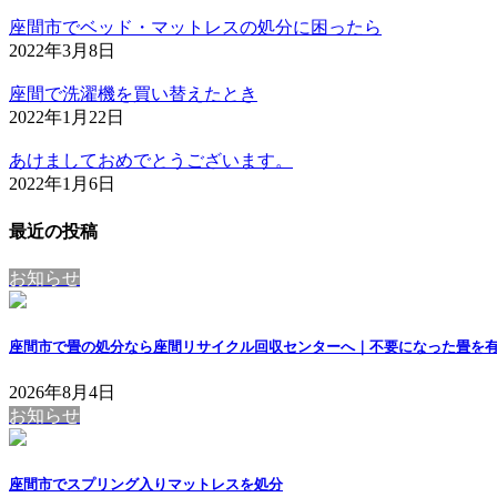
座間市でベッド・マットレスの処分に困ったら
2022年3月8日
座間で洗濯機を買い替えたとき
2022年1月22日
あけましておめでとうございます。
2022年1月6日
最近の投稿
お知らせ
座間市で畳の処分なら座間リサイクル回収センターへ｜不要になった畳を
2026年8月4日
お知らせ
座間市でスプリング入りマットレスを処分