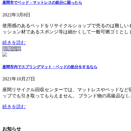
座間市でベッド・マットレスの処分に困ったら
2022年3月8日
使用感のあるベッドをリサイクルショップで売るのは難しい
ッション材であるスポンジ等は細かくして一般可燃ゴミとし [
続きを読む
お知らせ
座間市内でスプリングマット・ベッドの処分をするなら
2021年10月27日
座間リサイクル回収センターでは、マットレスやベッドなど
ップでも引き取ってもらえません。 ブランド物の高級品な […
続きを読む
お知らせ