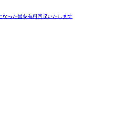
になった畳を有料回収いたします