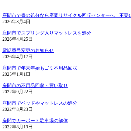
座間市で畳の処分なら座間リサイクル回収センターへ｜不要
2026年8月4日
座間市でスプリング入りマットレスを処分
2026年4月25日
電話番号変更のお知らせ
2026年4月17日
座間市で年末年始もゴミ不用品回収
2025年1月1日
座間市の不用品回収・買い取り
2022年9月22日
座間市でベッドやマットレスの処分
2022年8月23日
座間でカーポート駐車場の解体
2022年8月19日