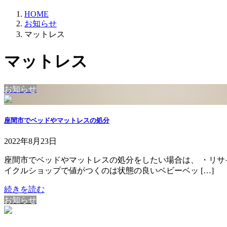
HOME
お知らせ
マットレス
マットレス
お知らせ
座間市でベッドやマットレスの処分
2022年8月23日
座間市でベッドやマットレスの処分をしたい場合は、 ・リサ
イクルショップで値がつくのは状態の良いベビーベッ […]
続きを読む
お知らせ