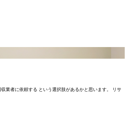
収業者に依頼する という選択肢があるかと思います。 リサ