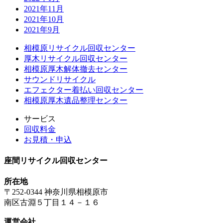
2021年11月
2021年10月
2021年9月
相模原リサイクル回収センター
厚木リサイクル回収センター
相模原厚木解体撤去センター
サウンドリサイクル
エフェクター着払い回収センター
相模原厚木遺品整理センター
サービス
回収料金
お見積・申込
座間リサイクル回収センター
所在地
〒252-0344 神奈川県相模原市
南区古淵５丁目１４－１６
運営会社