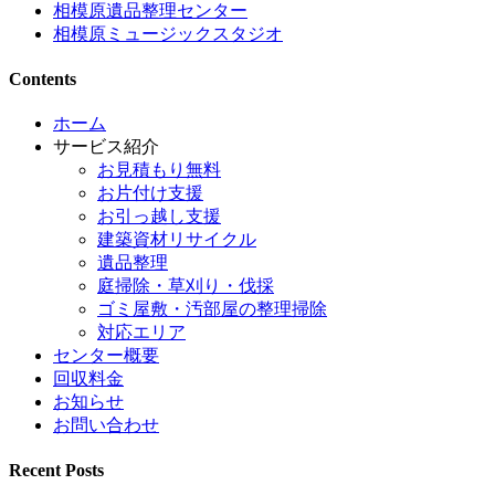
相模原遺品整理センター
相模原ミュージックスタジオ
Contents
ホーム
サービス紹介
お見積もり無料
お片付け支援
お引っ越し支援
建築資材リサイクル
遺品整理
庭掃除・草刈り・伐採
ゴミ屋敷・汚部屋の整理掃除
対応エリア
センター概要
回収料金
お知らせ
お問い合わせ
Recent Posts