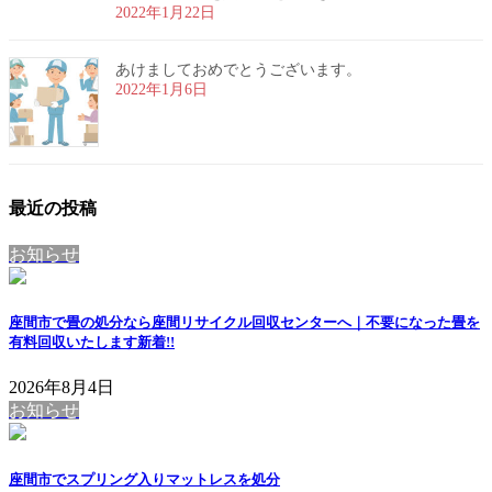
2022年1月22日
あけましておめでとうございます。
2022年1月6日
最近の投稿
お知らせ
座間市で畳の処分なら座間リサイクル回収センターへ｜不要になった畳を
有料回収いたします
新着!!
2026年8月4日
お知らせ
座間市でスプリング入りマットレスを処分