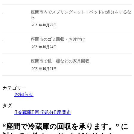
座間市内でスプリングマット・ベッドの処分をするな
ら
2021年10月27日
座間市のゴミ回収・お片付け
2021年10月24日
座間市で机・棚などの家具回収
2021年10月21日
カテゴリー
お知らせ
タグ
冷蔵庫
回収処分
座間市
“
座間で冷蔵庫の回収を承ります。
” に