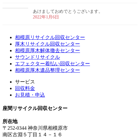
あけましておめでとうございます。
2022年1月6日
相模原リサイクル回収センター
厚木リサイクル回収センター
相模原厚木解体撤去センター
サウンドリサイクル
エフェクター着払い回収センター
相模原厚木遺品整理センター
サービス
回収料金
お見積・申込
座間リサイクル回収センター
所在地
〒252-0344 神奈川県相模原市
南区古淵５丁目１４－１６