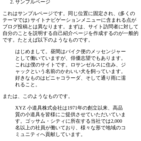
サンプルページ
これはサンプルページです。同じ位置に固定され、(多くの
テーマでは) サイトナビゲーションメニューに含まれる点が
ブログ投稿とは異なります。まずは、サイト訪問者に対して
自分のことを説明する自己紹介ページを作成するのが一般的
です。たとえば以下のようなものです。
はじめまして。昼間はバイク便のメッセンジャー
として働いていますが、俳優志望でもあります。
これは僕のサイトです。ロサンゼルスに住み、ジ
ャックという名前のかわいい犬を飼っています。
好きなものはピニャコラーダ、そして通り雨に濡
れること。
または、このようなものです。
XYZ 小道具株式会社は1971年の創立以来、高品
質の小道具を皆様にご提供させていただいていま
す。ゴッサム・シティに所在する当社では2,000
名以上の社員が働いており、様々な形で地域のコ
ミュニティへ貢献しています。