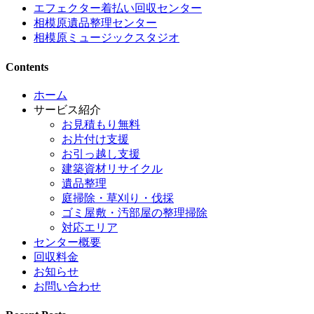
エフェクター着払い回収センター
相模原遺品整理センター
相模原ミュージックスタジオ
Contents
ホーム
サービス紹介
お見積もり無料
お片付け支援
お引っ越し支援
建築資材リサイクル
遺品整理
庭掃除・草刈り・伐採
ゴミ屋敷・汚部屋の整理掃除
対応エリア
センター概要
回収料金
お知らせ
お問い合わせ